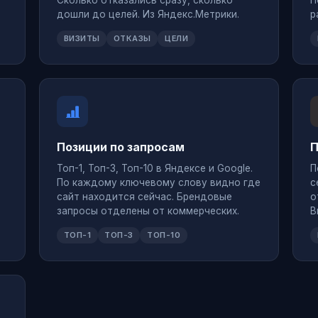
Сколько отказались сразу, сколько
П
дошли до целей. Из Яндекс.Метрики.
р
ВИЗИТЫ
ОТКАЗЫ
ЦЕЛИ
Позиции по запросам
П
Топ-1, Топ-3, Топ-10 в Яндексе и Google.
П
По каждому ключевому слову видно где
с
сайт находится сейчас. Брендовые
о
запросы отделены от коммерческих.
В
ТОП-1
ТОП-3
ТОП-10