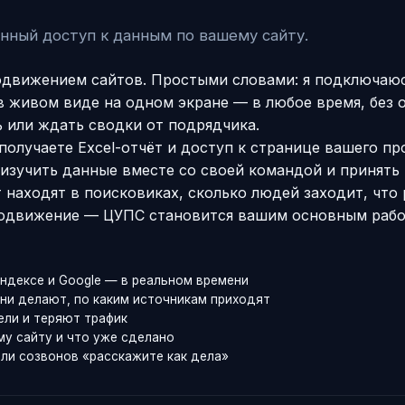
нный доступ к данным по вашему сайту.
движением сайтов. Простыми словами: я подключаюсь
 в живом виде на одном экране — в любое время, без 
ь или ждать сводки от подрядчика.
 получаете Excel-отчёт и доступ к странице вашего пр
ы изучить данные вместе со своей командой и принять
 находят в поисковиках, сколько людей заходит, что р
родвижение — ЦУПС становится вашим основным рабо
Яндексе и Google — в реальном времени
они делают, по каким источникам приходят
ели и теряют трафик
му сайту и что уже сделано
или созвонов «расскажите как дела»