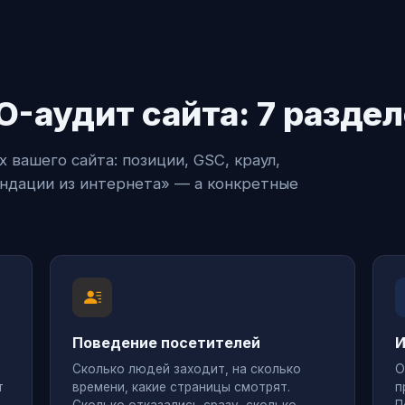
O-аудит сайта: 7 разде
 вашего сайта: позиции, GSC, краул,
ндации из интернета» — а конкретные
Поведение посетителей
И
Сколько людей заходит, на сколько
О
т
времени, какие страницы смотрят.
п