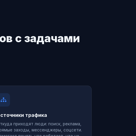
лов с задачами
сточники трафика
ткуда приходят люди: поиск, реклама,
рямые заходы, мессенджеры, соцсети.