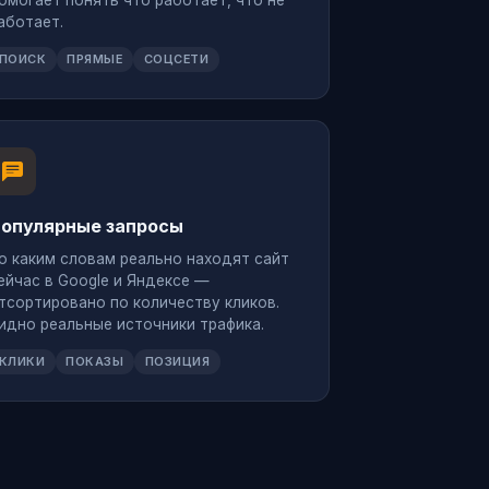
омогает понять что работает, что не
аботает.
ПОИСК
ПРЯМЫЕ
СОЦСЕТИ
опулярные запросы
о каким словам реально находят сайт
ейчас в Google и Яндексе —
тсортировано по количеству кликов.
идно реальные источники трафика.
КЛИКИ
ПОКАЗЫ
ПОЗИЦИЯ