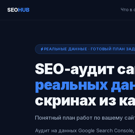
SEO
HUB
Что в 
РЕАЛЬНЫЕ ДАННЫЕ · ГОТОВЫЙ ПЛАН ЗАДА
SEO-аудит са
реальных да
скринах из к
Понятный план работ по вашему сай
Аудит на данных Google Search Console