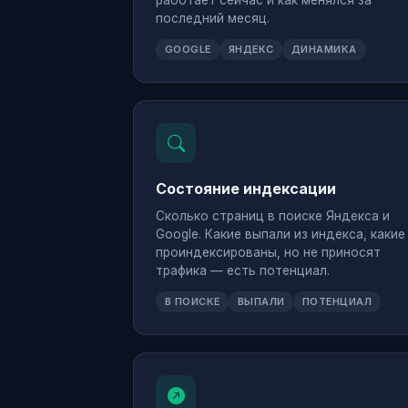
работает сейчас и как менялся за
последний месяц.
GOOGLE
ЯНДЕКС
ДИНАМИКА
Состояние индексации
Сколько страниц в поиске Яндекса и
Google. Какие выпали из индекса, какие
проиндексированы, но не приносят
трафика — есть потенциал.
В ПОИСКЕ
ВЫПАЛИ
ПОТЕНЦИАЛ